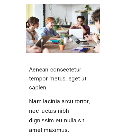
Aenean consectetur
tempor metus, eget ut
sapien
Nam lacinia arcu tortor,
nec luctus nibh
dignissim eu nulla sit
amet maximus.