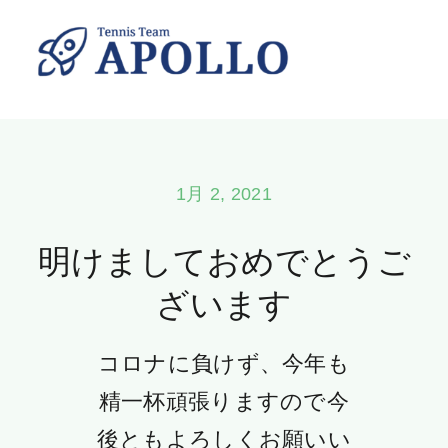
Skip
to
content
1月 2, 2021
明けましておめでとうご
ざいます
コロナに負けず、今年も
精一杯頑張りますので今
後ともよろしくお願いい