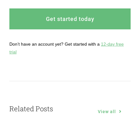
Get started today
Don’t have an account yet? Get started with a
12-day free
trial
Related Posts
View all